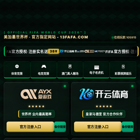
新闻中心
您所在位置：
主页
>
新闻中心