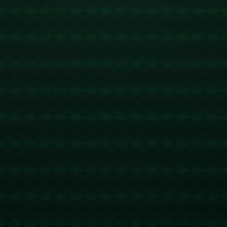
相较于英超的传统俱乐部，如曼联、利物浦、切尔西等，利雅得
胜利在社交媒体的互动量超出预期。值得注意的是，虽然这些俱
乐部在各自国家和全球范围内都有大批的忠实粉丝，但C罗的个人
品牌效应将利雅得胜利推向了一个新的高度。诸如曼联这样的俱
乐部尽管历史悠久，C罗的存在仍使其暂时“黯然失色”。