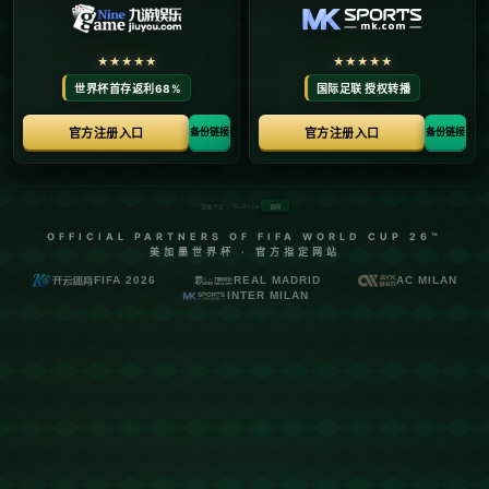
公司新闻
技术支持
塞尔比5小时大战＂磨＂到凌晨，解说嘉宾亨
德利忍无可忍直接走人.
时间：2026-05-18
**塞尔比与亨德利的对决：当耐心遭遇极限挑战**
在斯诺克比赛的历史上，**马•塞尔比**以其顽强的防守和精湛的技
术著称，素有“磨王”之称。然而，在一场耗时**5小时**的漫长比赛
中，解说嘉宾斯蒂芬•亨德利选择了提前离场，令整个比赛更具争
议性。本文将探讨这场比赛的背后，以及为何会令退役传奇亨德
利如此失去耐心。
在这场漫长的比赛中，塞尔比面对一位技术同样出色的对手，比
赛进程可谓**跌宕起伏**。这不仅是一场体力和技术的较量，更是
一场深度考验选手心理素质和现场观众及解说嘉宾耐心的比赛。
塞尔比惯用的防守风格意味着比赛节奏缓慢，而这种策略在一些