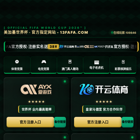
新闻中心
您所在位置：
主页
>
新闻中心