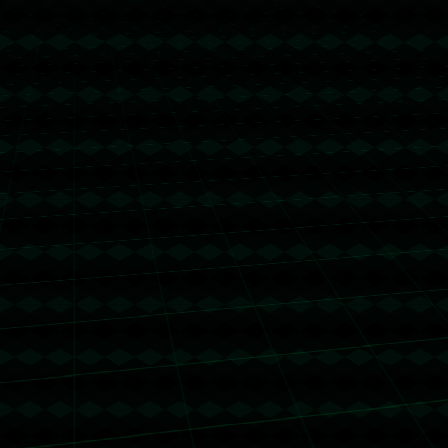
公司简介
产品中心
新闻动态
联系我们
Copyright 2024
九球直播官网-9球体育-九球在线直播-9QIU SPORTS
All