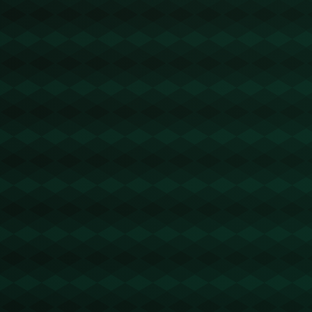
**欧冠赛场再掀风云：恰尔汗奥卢点球制胜助国际米兰1
在刚刚结束的一场充满焦点的欧冠比赛中，**国际米
博弈、球员状态以及关键时刻的表现差距。以下，就
---
### 恰尔汗奥卢：精准点球显现大将风范
比赛的转折点无疑是第63分钟时由国际米兰中场核心
十二码线前，承受着巨大的心理压力。他一气呵成，
**这一进球不仅体现了球员超强的心理素质和技术功
他此前在欧冠的表现已经多次证明自己是顶级“关键先
---