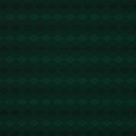
-0力克阿森纳**
兰**凭借恰尔汗奥卢的一记精准点球，以1-0力克强敌阿森纳。
让我们一起回顾这场扣人心弦的较量，分析背后的关键之处。
恰尔汗奥卢所主罚的点球。当时，**阿森纳后卫在禁区内一次不
冷静推射死角，为蓝黑军团攻入了致胜一球。
底，更是国际米兰对阿森纳形成破局的关键所在。**需要注意的
生”，极具决定胜负的能力。