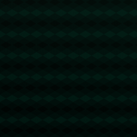
阿森纳的失利无疑令人遗憾，作为一支近年来复苏的
利的球队时显得无计可施。**虽然萨卡和厄德高屡次
此外，本场比赛还暴露了阿森纳后防线的隐患。例如
高昂代价。