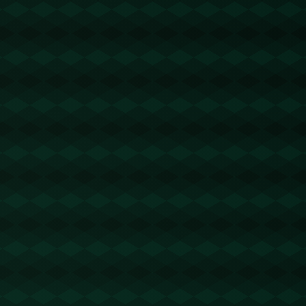
您所在位置：
主页
>
新闻中心
阿森纳.