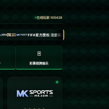
新闻中心
联系我们