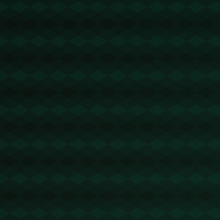
新闻中心
公司新闻
技术支持
欧冠-