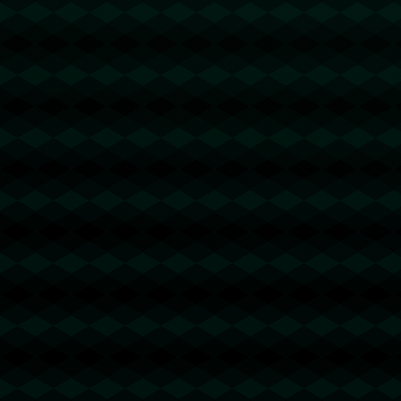
---
### 案例分析：关键细节决定胜负
在竞技体育中，细节往往主导比赛的最终走向。本场
1. **点球的判罚**：阿森纳的无谓手球直接导致了
2. **国际米兰的战术执行力**：整场比赛，米
强强对话中立于不败之地的原因之一。
3. **阿森纳的进攻不力**：在面对国际米兰坚固
---
**欧冠历来是舞台为英雄准备的地方，而这场国际米