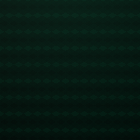
关注，也吸引了音乐爱好者的兴趣。萧秉治以其独特的嗓音和亲
民的形象，深受年轻人的喜爱，与兄弟队的合作使得体育和音乐
两个领域实现了完美的交汇。
**球员的参与：体育精神的音乐表达**
在这次音乐合作中，王威晨、张志豪、岳东华的参与无疑是一个
亮点。三位兄弟队球星不仅以体育技能闻名，更在音乐中展现了
他们的另一面。这种跨领域的尝试让球迷们感受到运动员不一样
的才艺。特别是在演唱过程中，球员们展现出的激情与活力，与
萧秉治的音乐风格完美融合，进一步体现了体育精神的音乐表
达。
**年度歌曲的市场反响**
推出后，这首兄弟年度歌曲在市场上取得了不错的反响。根据相
关数据显示，这首歌在上线后的短时间内，流媒体播放量迅速攀
升。不仅如此，社交媒体上关于这次合作的话题也引发了广泛讨