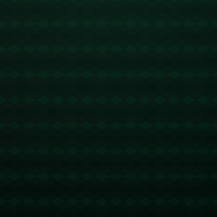
分析这次出色的表现，我们发现，每一次成功的传球背后，都藏
着严密的逻辑和长期的努力。要实现**传球成功率100%**，不仅
需要高超的个人技术，更需对球队战术的深入理解和默契的团队
协作。这位新星证明了自己在这两方面的卓越能力。他精确的长
传、短传，犹如一把利剑，撕开对方防线，为球队创造出无数次
的得分机会。
从战术的角度来看，这位新星的确为塞鸟国的比赛策略带来了明
显的提升。他的登场不仅丰富了球队的进攻方式，更在精神层面
上激励了队友。他仿佛是一位指挥家，巧妙地引导着球队的每一
步。每一次传球的方向和力度都经过深思熟虑，如此出色的表
现，正是塞鸟国得以**改变比赛走势**的原因所在。
案例分析显示，足球历史上曾有不少球员在国家队首秀中崭露头
角，譬如梅西、C罗等，他们在处子秀中成为比赛的**关键人物
**。而如近日塞鸟国新星般，以**完美的表现**机关全场者，实属
凤毛麟角。他们的成功不仅来自于天赋，也需要非凡的毅力与机
遇的把握。这一次，这位新星用他的努力证明了自己的价值，他
的未来无疑更加光明。