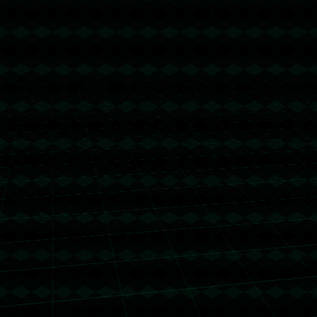
公司简介
产品中心
新闻动态
联系我们
Copyright 2024
九球直播官网-9球体育-九球在线直播-9QIU SPORTS
All
Rights by
九球体育