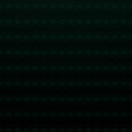
总结来看，这场比赛不仅是他个人的里程碑，更为塞鸟国的足球
事业带来了新希望。这样的表现为他赢得了最高的赛后评分，也
为塞鸟国的未来注入了新的活力。只要保持这种斗志和状态，相
信这位年轻的球员在不久的将来将成为国际足坛不可忽视的力
量。