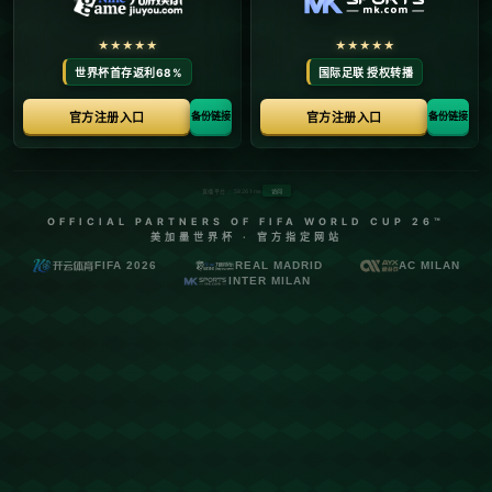
公司新闻
技术支持
塞鸟国足处子秀获最高分！传球成功率
100%，传射俱佳改变比赛.
时间：2026-05-18
在全球足球舞台上，每一位新星的崛起都备受瞩目，尤其是在国
家队的首秀中获得佳绩的球员，更是瞬间吸引了世界的关注。这
一次，目光聚焦在塞鸟国的年轻国脚身上，他在**国足处子秀**中
以传球成功率100%的惊艳表现征服了球迷和专业人士，成为赛后
讨论的焦点。
这位新星的名字或许之前鲜为人知，但如今，他的故事正在被津
津乐道。在与对手的激烈对抗中，他不仅保持了**传球的精准无误
**，还贡献了关键的传射，成为了比赛策略执行的灵魂人物。他的
登场，仿佛改变了整场比赛的气氛。正因为他镇定自若的表现，
为塞鸟国带来了胜利的曙光。