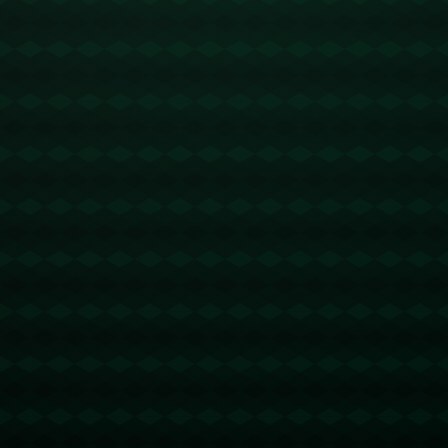
湛的球技赢得了观众的喝彩。尤其在对阵马克·艾伦的比赛中，他
以出色的进攻和坚固的防守表现脱颖而出，为晋级四强奠定了基
础。威尔逊的成功不仅体现了他的技巧与实力，也展示了他过人
的心理素质。他在关键时刻的冷静决策和精准击球，让他成为对
手难以逾越的高峰。
**丁俊晖：挑战与机遇并存**
相比之下，丁俊晖作为中国斯诺克的领军人物，他在世界赛场上
的表现一直备受瞩目。此次巡回锦标赛中，丁俊晖凭借灵活多变
的战术和极具威胁的进攻手段，顺利晋级半决赛。即将面对凯伦·