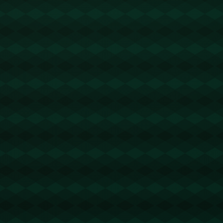
乐部，他们不仅在法国足坛占据主导地位，更是国际赛场上强力竞
曼赛程表**，不只是简单地看比赛时间，更是感受这支豪门球队
的战略意义。
法国杯（Coupe de France）以及**欧洲冠军联赛（UEFA C
表中，这些比赛相对固定，但需要注意的是，**法甲赛程共38
响结果。
段通常分布在秋季，而其1/8决赛及之后的淘汰赛则集中在春季
这些比赛不仅是时间规划上的挑战，更是对球队战术调整与核心