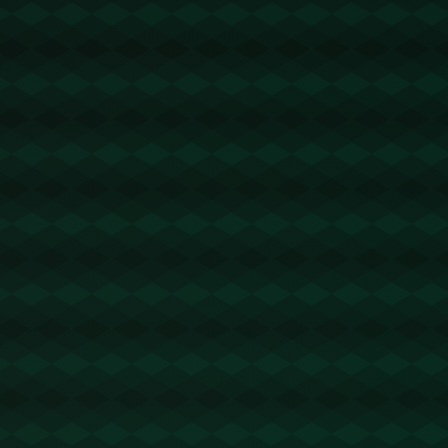
巴黎聖日耳曼賽程表.
时间：2026-05-18