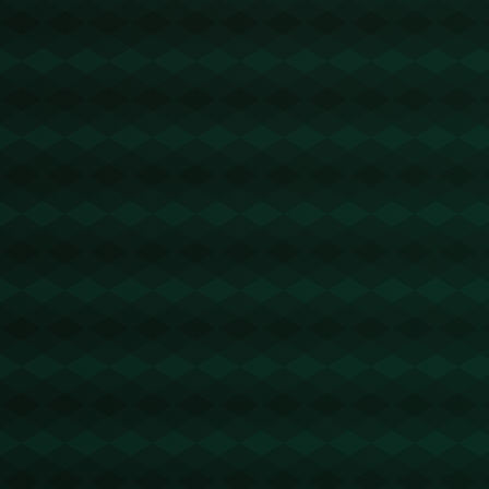
# 巴黎圣日耳曼赛程表：揭示足球豪门背后的时间与