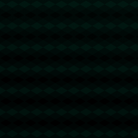
---
### 赛程对球迷的意义
**巴黎圣日耳曼赛程表**，并非只有俱乐部高层需
夜守候。特别是欧冠比赛，夜间转播作为许多亚洲球
以2023年2月的欧冠为例，巴黎圣日耳曼在主场面
时段被巧妙避开，这无疑优化了场馆爆满的可能性，