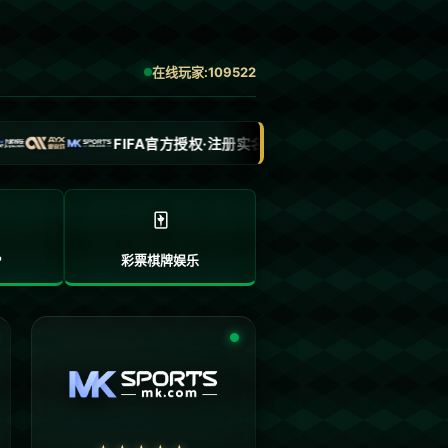
新闻中心
联系我们