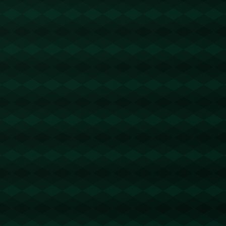
争者。作为一家拥有顶级球星的豪华俱乐部，其赛程成为
如何在密集赛程中游刃有余、追求卓越的关键。以下，
hampions League）**等多个重点赛事。这种多线作战
轮**，有不少硬仗需要用心应对。尤其面对马赛、里昂
。如2022-23赛季，巴黎与皇马的小组赛，仅凭几
球员体能分配的综合考验。