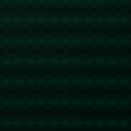
。在此前的一周内，不仅经历了两轮联赛，还遭遇了队内伤
是国内杯赛还是欧冠淘汰赛，都需要教练巧妙安排，以
力的使用，更是赛程安排中的重点。