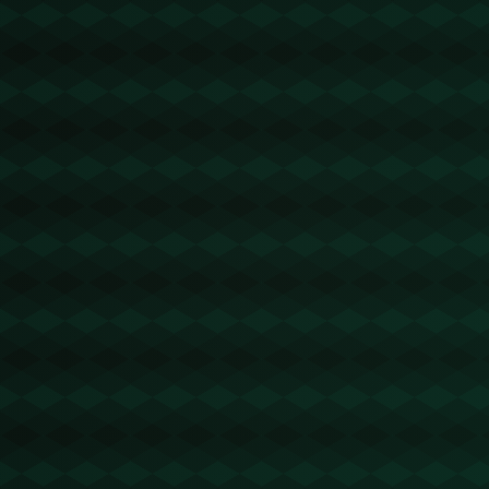
新闻中心
公司新闻
技术支持
首届全国体育新闻