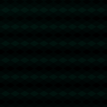
受到了竞技的乐趣，还培养了团队协作能力。这类影响
通过联赛的举办，这一群体通过自身热情和影响力为业
赛瞬间，并呼吁更多人关注业余足球。这种双向沟通模
强互动。*首届全国体育新闻工作者足球联赛*正是一
定人群的创新尝试，这一趋势无疑为足球生态的完善提
的发展。未来，这场赛事或许将成为引领业余足球文化