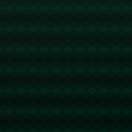
生态中扮演着不可或缺的角色。然而，传统业余足球赛事的发展仍
球联赛，正通过整合专业资源，提升赛事品牌，为业余足球的发
桥梁。他们深谙体育文化，也拥有广泛的传播能力。这次联赛的
全民足球*的热潮中。
的身体素质以及增强体育文化有着深远意义。尤其在城市化加速