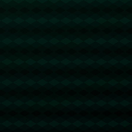
将进一步推动业余足球参与度的提高，让更多人打破