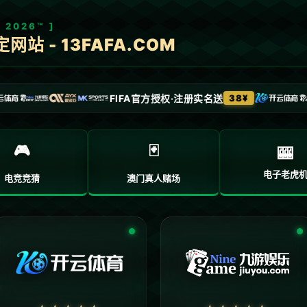
首页
公司简介
产品中心