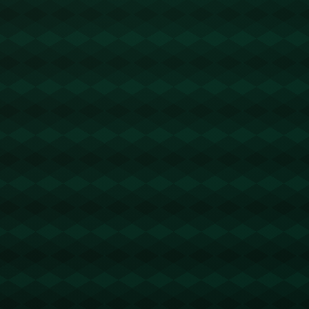
与有望进一步提升**
民关注的运动，已成为越来越多人的休闲选择和生活方式。而今，
体育新闻工作者提供了运动交流的平台，更为业余足球的推广注