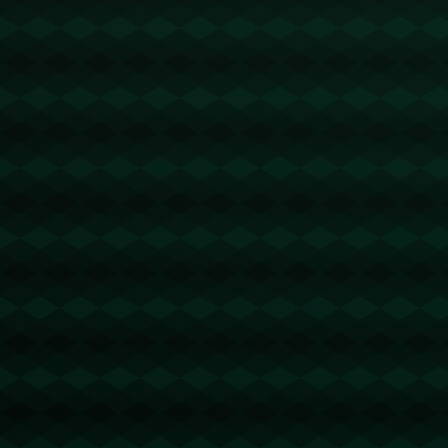
*业余足球*作为专业足球的基础，在中国整体足球
及品牌效应不足等问题。首届全国体育新闻工作者足
体育新闻工作者本身就是连接体育行业与大众的重要
各地业余足球活动树立了榜样，吸引更多人群参与到*
### **业余足球参与度提升：影响深远**
全国范围内业余足球赛事的蓬勃发展，对于改善民众