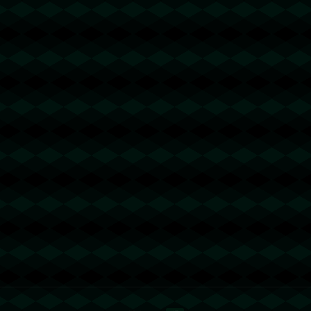
公司简介
产品中心
友情链接
九球体育
公众号