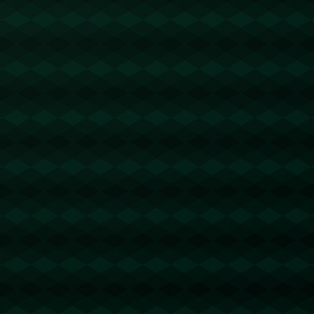
面临一些困难，比如参与度有限、赛事组织不够规范以
展提供重要参考。
开幕，不仅是工作者们用行动践行体育精神，同时也为
的背景下，群众日益需要健康娱乐方式，而足球凭借团