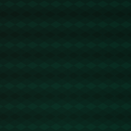
工作者足球联赛开幕 业余足球参
时间：2026-05-18