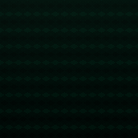
不論是意大利球手的成功演繹，還是鄭欽文的高難度模仿，本質
上都依靠了對物理學的高超運用——尤其是旋轉的原理。高拋旋
轉球之所以難以回擊，主要是因為球拍擊球時增加了側旋與上
旋，使得球在空中軌跡呈現不規則的曲線，而落地後由於旋轉能
量的釋放會改變彈跳方向和速度。
不少網球專家指出，這類技法的難度在於穩定性，尤其是在快節
奏的比賽中，很難保證每一球都能打出完美弧度。因此，即使是
像鄭欽文這樣的頂級選手，也需要長時間訓練和比賽中的實踐來
不斷磨練。若能將這項技法成功穩定地應用，不僅能贏得場上優
勢，更可能大幅提升自身的賽場影響力。