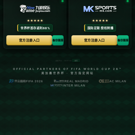
公司新闻
技术支持
澳網熱話｜意大利球手打出網球王子絕技「白
鯨」 鄭欽文也曾試過.
时间：2026-05-18
**澳網熱話｜意大利球手打出網球王子絕技「白鯨」 鄭欽文也曾
試過**
隨著2023年澳網賽事如火如荼地展開，球場上的每一個精彩瞬間
都牽動著球迷的心。其中，來自意大利的網球選手在比賽中打出
一記被譽為動漫《網球王子》中高難度絕技「白鯨」的球技，瞬
間成為焦點，也讓人不禁驚歎：現實中的網球選手居然能將虛構
技法化為現實！來自中國的年輕網球新星鄭欽文也曾在賽場上嘗
試類似的高難度擊球，引起了廣泛討論。這無疑讓人更加期待未
來賽場上這類技法的運用和發展。
### **動漫技法進入現實？意大利球手驚艷全場**