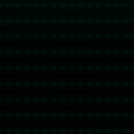
### **現實VS漫畫：網球未來技術的啟發**
這次澳網涌現的「白鯨」熱潮，讓許多球迷開始對現實與虛構的
邊界產生期待。隨著科技和訓練技術的進步，許多看似不可能的
技能正在被逐步實現。這也提醒我們，動漫和現實或許並非完全
對立，而是可以相輔相成。
澳網的故事未完待續，但這記「白鯨」的擊球注定會成為2023賽
季的一大熱話。而無論是意大利球手還是鄭欽文，他們都為網球
賽場增添了一抹獨特的色彩，啟發了更多的球員去冒險挑戰，或
者重新定義我們對運動極限的想象。