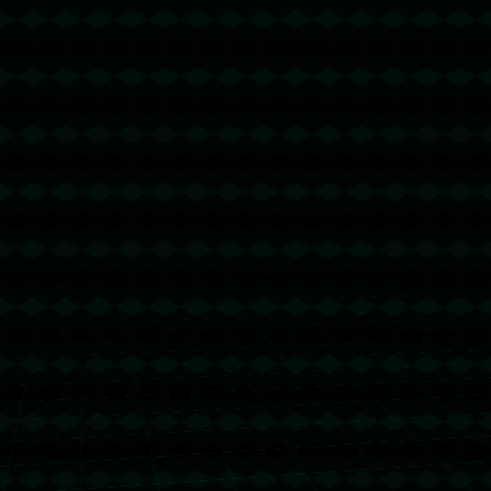
**即便在比赛深层次的统计分析中，柯里出色的“爆发日”表现也显
而易见**。如同以往的“柯里爆发日”一样，准确的数据反馈了他对
比赛气氛的精准掌控及超凡的得分能力。他的优秀表现无疑会成
为教练培训中反复研究的经典案例。
通过这些视角观察“柯里爆发日”，不仅展现了一个伟大球员如何在
特定的时机战胜对手，也揭示了运动员专注与策略的完美结合。
从柯里的表现中，我们看到了*篮球竞技运动的魅力所在*，也期待
着下一次的“柯里爆发日”。