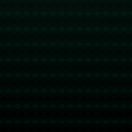
**战术上的执行力**也是赢得这场比赛的关键所在。勇士在比赛中
的战术布局始终围绕柯里展开，他通过与队友的精准配合，得到
大多数次空位投篮机会。当然，柯里的无私精神也值得强调，他
并没有在得分如潮时忽视队友。相反，他通过助攻吸引防守力
量，为队友创造得分机会。这种*无私和智慧*的结合，成就了他那
一天的惊人表现。
**案例分析**也是理解这场比赛的有效方式。例如，在第三节后半
段，魔术队改变防守策略，加强三分线防守试图抑制柯里的出
手。然而，柯里的快速调整令人惊叹，他融入更多突破和急停跳
投，将魔术的策略化为无用。这样的临场应变能力正是他与众不
同之处。