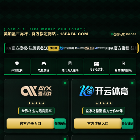
新闻中心
您所在位置：
主页
>
新闻中心