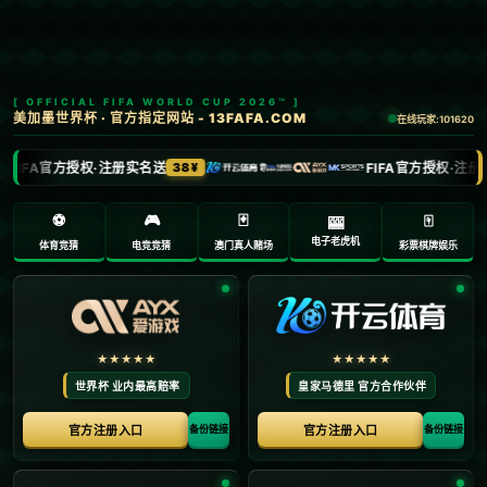
新闻中心
您所在位置：
主页
>
新闻中心