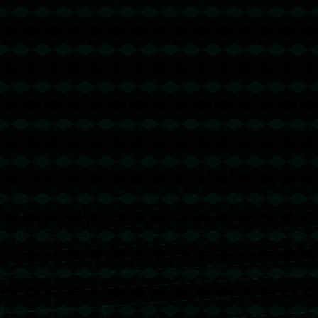
母亲萨凡娜·詹姆斯也在公开采访中提到：“布朗尼从来不会因为困
难而退缩，他始终是一名勇于面对挑战的孩子。这几个月的进
步，正是他努力的最好证明。”
**案例分析**：
以过去几年的新秀为例，来自G聯盟的球员，不少如今已经在NBA
成名，如乔丹·普尔和杰伦·格林，他们都通过G聯盟实现了从潜力
新星到职业球星的转变。这种联赛为年轻球员提供高密度实战训
练，同时模拟NBA级别的对抗环境，无疑也成为布朗尼实现蜕变
的重要因素。
---
### **詹姆斯的骄傲：不仅是父亲，更是指导者**
如今，布朗尼的表现证明了一件事：天赋是优势，但努力才是关
键。他在G聯盟中的逆袭，不仅是自己的胜利，更是詹姆斯家庭价
值的体现。从布朗尼的成长故事中，我们看到了坚持的力量，也
看到了勒布朗·詹姆斯身为一名父亲的骄傲与欣慰。
**布朗尼值得自豪，也值得球迷对他的未来保持无限期待。**
公司简介