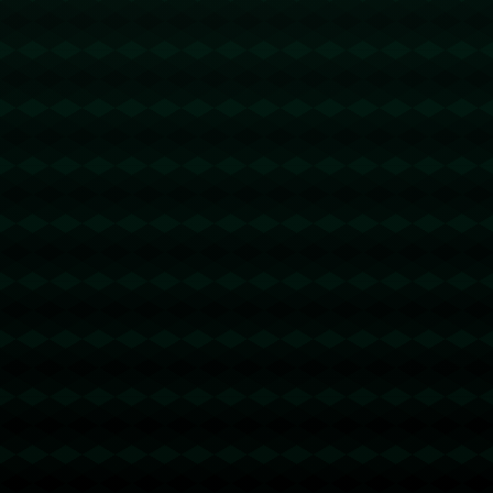
---
### **找回自我的背後原因：努力與指導並存**
布朗尼的蜕变并非偶然，背后离不开他的刻苦努力以及明确的指
导方向。从体能训练到技术打磨，布朗尼始终坚持不懈。同时，
作为父亲的勒布朗，也在关键时刻给予布朗尼心理支持与专业建
议，将自己多年的篮球经验毫无保留地传授给儿子。
此外，G聯盟也是布朗尼找回自我的重要舞台。与同龄球员及更高
水平的对手竞赛，不仅强化了他的竞技能力，还帮助他更快适应
职业体系。这是一种难能可贵的历练，对于日后进入NBA的目标
具有非凡意义。