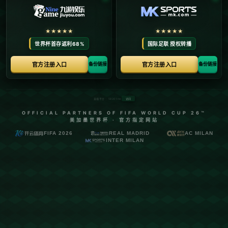
公司新闻
技术支持
詹姆斯感慨布朗尼在G聯盟找回自我的精彩表
現真讓人欣慰 他值得自豪.
时间：2026-05-18
# 詹姆斯感慨布朗尼在G聯盟找回自我的精彩表現真讓人欣慰，他
值得自豪
**前言：詹姆斯家庭中的篮球天赋一直是人们津津乐道的话题，而
布朗尼·詹姆斯的成长历程更是备受关注。这位身为詹姆斯长子的
年轻球员，近年来经历了数次低潮与挑战，但最近他在G联赛的表
现却让人眼前一亮，也让詹姆斯为他的“自我找回”感到骄傲。今
天，我们就来深度解读布朗尼如何通过努力和坚持逐步证明了自
己的能力。**
---
### 在挑战中成长：布朗尼的篮球之路