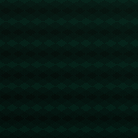
戴维斯的回归使独行侠在竞争激烈的西部逐渐占据更
行侠在季后赛争夺战中有了更强的底气。他的回归不