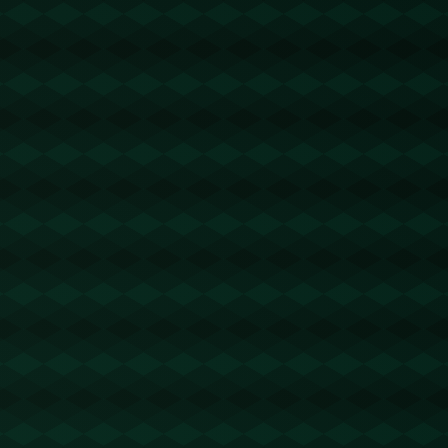
您所在位置：
主页
>
新闻中心
出.