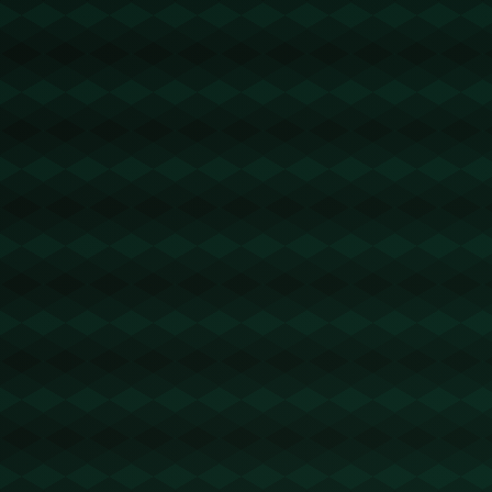
新闻中心
公司新闻
技术支持
独