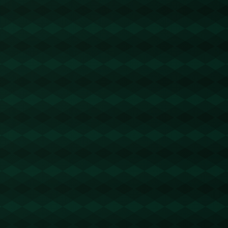
上下信心大增，同时也让球迷对独行侠接下来的赛程充
改变赛季格局。
板能力和故障制造能力已成为独行侠队内不可或缺的优
缓解。戴维斯的复出将加入卢卡·东契奇和其他核心队
内线，他的全面技术和积极拼抢为独行侠提供了一个解
得分仅占总得分的32%。而在安东尼·戴维斯此前复
提升了球队的稳定性，也说明了他在如此关键位置的重