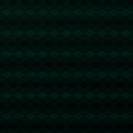
传球，将使球队能够拥有更多的得分组合，甚至成为季