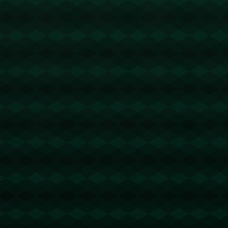
有利的位置。NBA西部一直是强队云集，湖人队、掘金队和勇士
仅让球队的得分细节更加优化，还能在关键时刻完成防守反击，