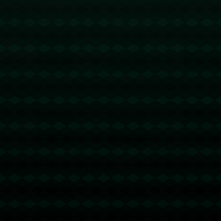
**案例分析：篮球中的团队精神效应**
类似的团队表现不禁让人联想到已然完成历史伟业的芝加哥公牛
王朝。在那个时代，虽然乔丹是毫无疑问的领导者，但皮蓬、罗
德曼及其他角色球员的共同努力也不能被忽视。他们相互支持，
共同推动球队取得巨大成就，成为**团队篮球的经典范例**。凯尔
特人如今展现的正是这样的潜力。
塔图姆和霍勒迪的出色表现，再加上全队的无缝配合，预示着凯
尔特人本赛季的无限可能。正是**团队的力量**，让他们在重重压
力下迈步向前。而塔图姆，这位重新归来的英雄，正用他的坚定
信念与不屈的斗志，谱写着凯尔特人新的辉煌篇章。