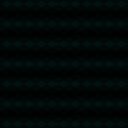
将是决定他下一步的关键。
交织的时刻，他又会为我们带来怎样的惊喜呢？
新闻动态
联系我们