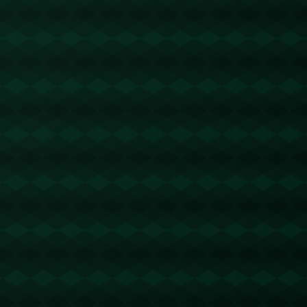
转战多个球队后，如今再度面临职业生涯的关键时刻。最近，
这样的背景下，杜兰特真的是时候考虑回归老东家了