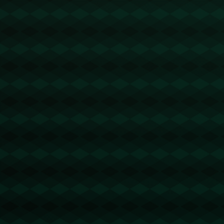
### 杜兰特职业生涯的起伏
杜兰特自2007年进入NBA以来，不仅获得了多个
队在总决赛失利，杜兰特的心态发生了微妙变化。在
涯的新突破。
### 名嘴建议杜兰特回归雷霆
**名嘴的声音不仅因为他们的言论犀利，更因为常常
来通过选秀积累了大量年轻才俊，再加上杜兰特的经
### 与保罗争吵背后的深意
最近，**杜兰特与克里斯·保罗**在比赛中因战术
对于球队目前的表现和战术安排感到沮丧。这次争吵
### 历史借鉴：名将回归旧主的成功案例