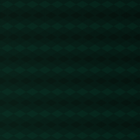
您所在位置：
主页
>
新闻中心
罗争吵内容也曝光.