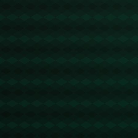
在篮球世界中，**凯文·杜兰特（Kevin Dura
有关杜兰特与保罗争吵的消息不断发酵，而一些名嘴更
吗？