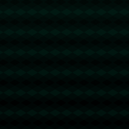
巴塞罗那深厚积淀的成果之一。从瓜迪奥拉时代的“传控足球”开
，更加突显了这种体系带来的收获。
力。例如，本赛季对阵皇家社会一役中，巴萨在比赛最后时刻由
队强大的作战意志和战术执行力**。