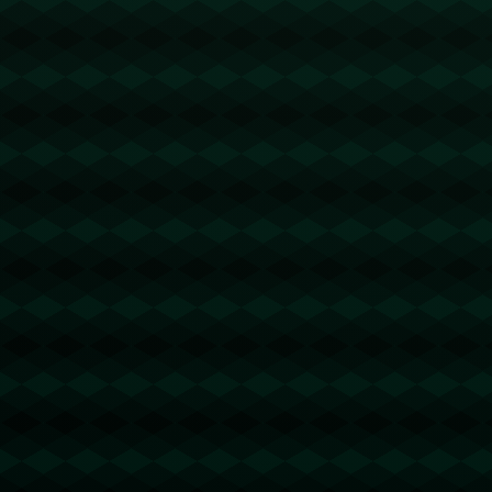
**先来看佩德里的进球。**接到队友精确的传球后
厚望的未来之星，他的表现再次证明了自己不仅是巴
紧接着，**库巴西展现了属于自己的高光时刻**。
应，也彰显了他出色的临场判断力。两位球员在短短
---
### **不只是偶然：巴萨韧性源于多年传承**