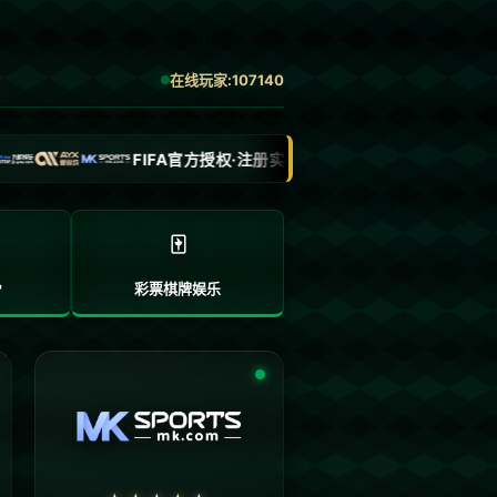
新闻中心
联系我们