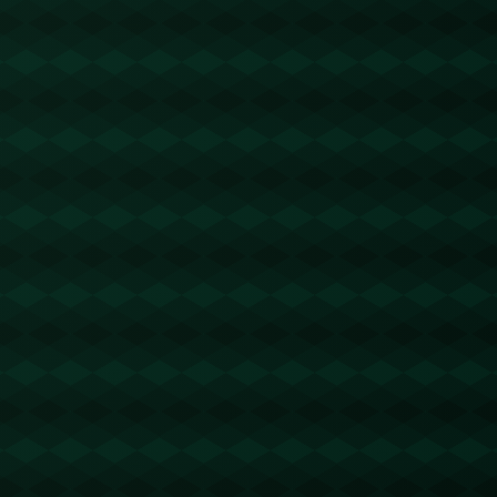
佩德里和库巴西接连建功，比分瞬间追平，让整场比赛
的铁杆球迷感受到了他们熟悉的斗志与信念。
落后时，很多球迷可能都已经担忧，巴塞罗那会因为士
萨赢得喘息之际。