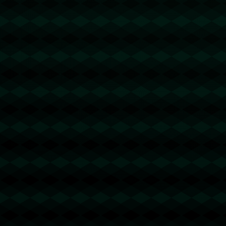
许多战术分析家认为，这种看似“神奇”的瞬间仅仅是
力量的崛起，尤其是佩德里和库巴西这样的新星表现
在此前的几场比赛中，巴萨也多次展现类似的逆转能
实现反超。**这些“逆境翻盘”的时刻，背后是一支球
---
### **财务危机阴影下的青春风暴**