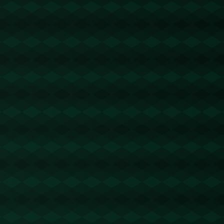
您所在位置：
主页
>
新闻中心
扳平比分.