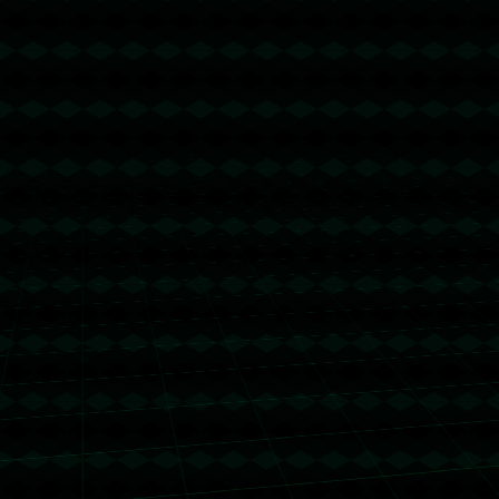
公司简介
产品中心
新闻动态
联系我们