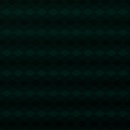
combe FC。经过百余年的发展，这支球队逐步从南部足
和胜利的历程。
方面的进步显著，使其在紧张的英超联赛中取得了不少
il）**，他在关键比赛中总能创造奇迹。球员如**戴维·
也推动了球队整体水平的提升。
赛日，位于金斯敦的**迪恩考特球场**总是座无虚