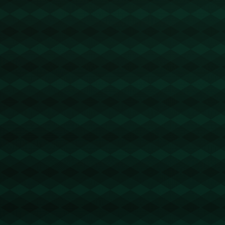
伯恩茅斯足球俱乐部，一个令无数足球迷为之振奋的
队，包括其历史、发展和在现代足球中的地位。
**历史背景**