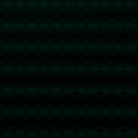
突破，希望凭借自身独特的**战术理念和管理模式
位，这是一个历史性突破，标志着其在英超赛场站稳脚跟。
，还是在现代足球激烈的竞争中，这支球队的故事将一