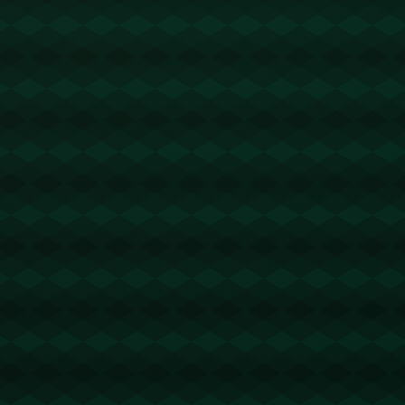
名字，其独特的竞争魅力和精彩的比赛风格使其在英格兰足球联