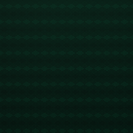
强劲的远射。虽然这次射门由于角度的缘故击中门框未能直接得
分，但正是这样的进攻魄力拉开了破门的序幕。在场上，B费作为
葡萄牙国家队的重要中场，经常为C罗提供精准的助攻，两人之间
的化学反应也让葡萄牙队整体进攻体系威力倍增。
而就在那一瞬间，机敏的C罗迅速抓住球落下的节奏，准确判断出
皮球反弹的轨迹并迅猛插上。一脚精准的补射不仅打破了场上的
僵局，更完美诠释了他作为顶级射手的敏锐嗅觉和出色的技术。**
这粒进球不仅显现了团队的默契配合，也再次体现了C罗对比赛的
超强控制力**。