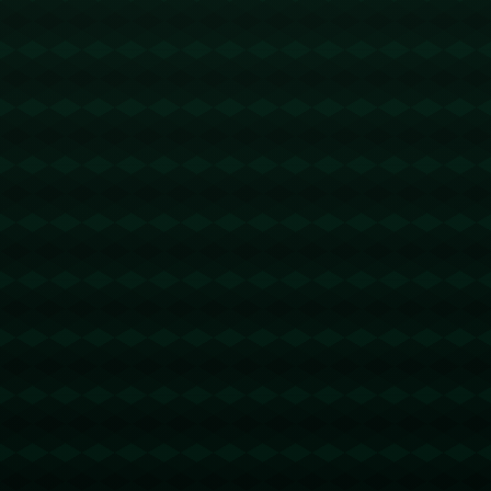
### **C罗：精彩时刻的创造者**