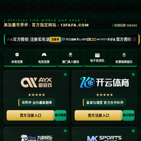
新闻中心
您所在位置：
主页
>
新闻中心