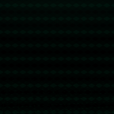
*足協此舉不僅展示了其在規範聯賽管理上的決心*，也為其他國家
和地區提供了一個值得借鑒的範例。通過推行無欠薪憑證，職業
聯賽的整體環境得到改善，為球員、俱樂部及觀眾創造了一個更
為健康和可持續發展的足壇生態。
公司简介
产品中心