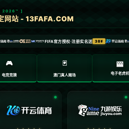
首页
公司简介
产品中心