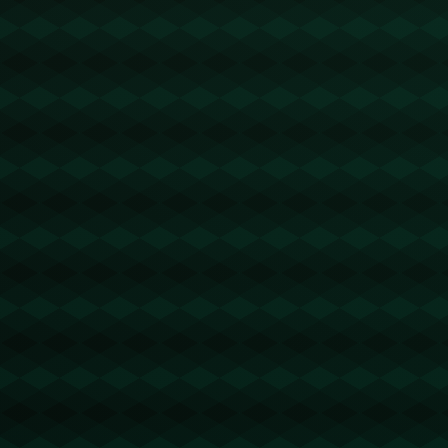
有一些成功的案例可以佐证彼此的结合。譬如，在过