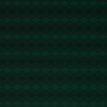
：我很喜欢拉特克利夫，曼联绝对
时间：2026-05-18