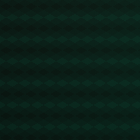
**贝克汉姆：我很喜欢拉特克利夫，曼联绝对需要改变
曼联，这支拥有辉煌历史的足球队，近年来在竞技场
夫的出现，让这位足球传奇人物感到希望。本篇文章
**贝克汉姆的态度与曼联的现状**
贝克汉姆的职业生涯与曼联紧密相连，作为球队的中
感。当他表达对投资者拉特克利夫的喜爱时，这不仅
近年来，曼联队在英超联赛中的表现波动较大，从管
恰指出了这一点——**队伍需要新的推动力**。
**拉特克利夫的潜力与曼联的契机**
拉特克利夫，是一位在商界颇具影响力的人物，以其
他的领导下，或许能够引领曼联走向新的时代。