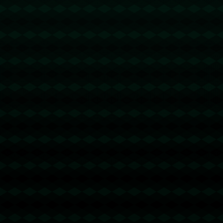
在中超联赛这样一片竞争激烈的土地上，每一场胜利都是汗水浇
灌的果实，而每一记绝杀都值得书写进历史。让我们期待未来更
多精彩的中超瞬间！