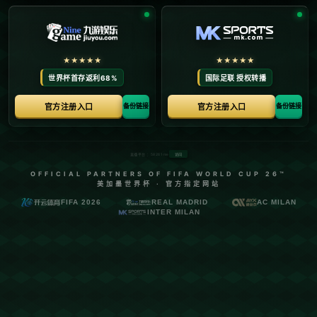
公司新闻
技术支持
单国脚对抗四国脚 云南玉昆取中超第一分如
释重负.
时间：2026-05-18
# **单国脚对抗四国脚 云南玉昆取中超第一分如释重负**