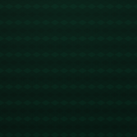
拿出了坚韧无畏的态度。他们以“拼命”的方式团结协作，硬是在对
方的压迫下逼平对手，艰难地获得了自己的首个积分。这不仅是
比分意义上的突破，更是精神层面上的胜利。
---
## **单国脚VS四国脚：技战术也是制胜关键**
从技战术层面来看，这场比赛实际上是云南玉昆成功改写“不可能”
的经典案例。面对技术强、经验足的国脚阵容，他们没有盲目压
上，而是主动选择稳守阵地、快速反击的策略。数据显示，全场
比赛中，云南玉昆的控球率仅为40%，但成功制造了多次极具威
胁的射门机会。
球队中唯一的国脚——张伟（化名）在本场比赛中发挥了至关重
要的作用。他在中场的组织和拦截能力，让对手的进攻频频受
阻，并多次帮助队友发动快攻。值得注意的是，张伟的精准传球
与位置感不仅稳住了球队阵脚，更凸显了单国脚在团队中作为核
心的不可替代性。
而对手阵容中的四名国脚虽然个人能力突出，但在云南玉昆高强
度的防守压迫下出现了较多失误。这也证明，足球比赛的胜负不
仅仅依赖个人能力，还需讲究配合与默契。