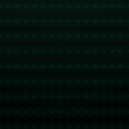
### 卡塔尔队的**崭露头角**
卡塔尔男篮在与哈萨克斯坦的比赛中同样展现了非凡的实力和潜
力。他们通过团队的协作与战术布局，以稳健的表现完成了小组
出线任务。
- **年轻化的阵容**：卡塔尔队以一批年轻球员为核心，通过严格
的技战术训练以及国际赛事的不断磨砺，队伍整体实力稳步提
升。
- ****策略的灵活运用**：卡塔尔队在比赛中，根据对手的不同，灵
活调整战术。这种具备洞察力的战略安排帮助他们在紧张的赛事