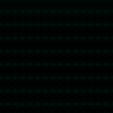
中始终处于不败之地。
- **出色的团队精神**：球员之间的默契与友好是卡塔尔足球坚固
后盾，不论是在比分领先还是落后情况下，队员之间的信任与鼓
励使他们始终保持积极的比赛心态。
### 案例分析：如何在激烈竞争中出线
以伊朗和卡塔尔的出色表现为例，我们可以总结出在**亚洲杯男篮
入选赛**中成功出线的一些**关键策略**：
- **综合实力的提升**：通过提高整体技战术水平与体能储备，球
队才能在激烈的竞争中拔得头筹。
- **多样化的战术体系**：不断调整战术策略，以适应多变的赛事
环境是制胜的必要条件。
- **团队建设的重要性**：无论是精神面貌还是团队配合，球队应
注重团队文化的建设和球员间的关系培养。
综上所述，伊朗和卡塔尔在此次赛事中的表现，都充分展示了他
们在发展篮球事业中的努力和潜力。这不仅仅是一次胜利，更是
对未来的一次积极审视和展望。
公司简介