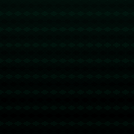
**此次面临的挑战**对于德国来说不仅是再一次证明自己的机会，
更是一场心理战。自西班牙队在上一场交锋中以6-0横扫德国，德
国队一直在寻求复仇的机会。为了实现目标，德国队必须在中场
压制住西班牙的技术型球员，并充分利用自己的身体优势。新生
代球员如科曼和哈弗茨在这种比赛中将是关键角色。他们的速度
与灵活性不仅能支撑德国队的进攻，还能在关键时刻打破西班牙
防线。
在分析具体案例时，**2020年欧国联的失利**促使德国团队进行了
战略调整。这场失利后，他们加大了对年轻球员的培养力度，并
重新审视了战术风格。从而，德国不再仅仅依赖高空球和快速反
击，而是更加注重控球和区域压力。这些转变显然是为了适应对
手并在未来交锋中获得优势。