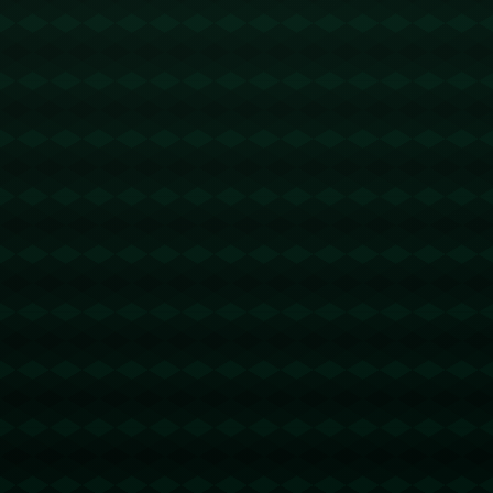
在比较两国的交锋历史时，我们不能忽视每一场比赛背后的*战术
与心理*因素。德国以其强大的体能、铁血防守和快速反击著称。
历史上，"德国战车"曾在1974年、1990年和2014年三次问鼎世界
杯，这与他们应对不同风格对手的战术适应能力密不可分。**西班
牙队则以控球和传接配合见长，**曾在2010年世界杯上夺冠，创
造了一段黄金时期。