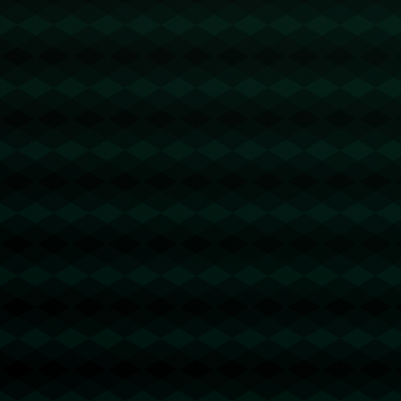
員，成為足球史上不朽的名字。
## **現代霸主：皇家馬德里與巴塞羅那（2000-2010
自21世紀以來，**皇家馬德里**再次崛起，展現出獨特的王
（Cristiano Ronaldo）作為球隊的頭號射手，
同樣來自西班牙的巴塞羅那（Barcelona）在名帥瓜迪奧拉
（Andrés Iniesta）所構築的“Tiki-Taka”風格
## **拜仁與曼城的崛起（近年動態）**
最近幾年來，德甲的拜仁慕尼黑再度成為歐冠的焦點之
而英超勁旅曼徹斯特城（Manchester City
## **技術與文化繼承：歷屆冠軍的共同特點**