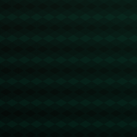
# 歐洲冠軍聯賽歷屆冠軍球隊回顧
**歐洲冠軍聯賽**（UEFA Champions L
來，該賽事誕生了無數經典瞬間與傳奇球隊。今天，
## **歐冠的誕生與皇家馬德里的壟斷時期（1950-60年
歐洲冠軍聯賽的前身為**歐洲冠軍盃**，其成立旨在讓
首屆賽事中，皇家馬德里奪得了冠軍，並創下了驚人的**五連冠
Puskás）的傳奇表現，奠定了皇家馬德里“歐洲之王”
## **拜仁與利物浦的雙雄競逐（1970-80年代）**
進入70年代後，歐冠的舞台開始被其他球隊輪番統治。德甲豪
與前鋒蓋德·穆勒（Gerd Müller）功不可沒。
80年代則是英格蘭球隊的高光時期，尤其是利物浦（Liv
健的後防線，至今仍被球迷津津樂道。
## **意大利的黃金時代（1990年代）**
如果說80年代屬於英格蘭，那麼90年代無疑是意大利球隊
是，1994年的決賽，米蘭以4-0大勝巴塞羅那，這場比賽