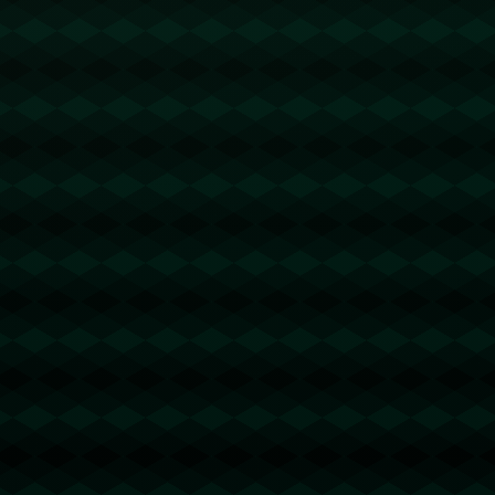
年代）**
者氣質。尤其是齊達內（Zinedine Zidane）執教期間，皇馬在
其關鍵表現至今為人津津樂道。
（Pep Guardiola）的調教下，於2009、2011年兩度奪冠。梅
，也成為了足壇技術流的典範。
一，尤其是在2020年的賽季中，他們在沒有主場觀眾的特殊
）則在2023年首次捧杯，該成就也彰顯了瓜迪奧拉多年心血的結晶，