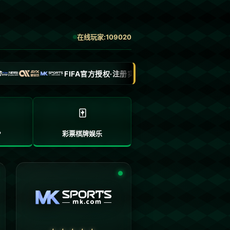
新闻中心
联系我们