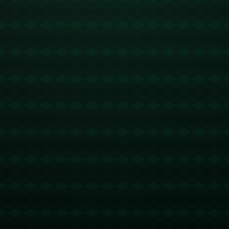
教生涯同样光辉，曾经担任意大利国家队和AC米兰的主教练，把
属于马尔蒂尼的理念传递给了无数球员。
其子保罗·马尔蒂尼，作为意大利足球的象征，以坚韧、技艺高超
闻名，他为意大利国家队和AC米兰立下了赫赫战功。保罗的球技
与精神深刻地影响了意大利足球的黄金时代，带领球队捧得几座
国际奖杯。
这种影响力和传承在近期表现得尤为显著。在保罗的引导下，他
的儿子现在也成为职业球员，并在国家队中崭露头角。家族的延
续不仅仅是血脉上的，更是足球技艺与精神的传承。
### 面对劲敌：意大利的坚定决心
意大利足球在经历了数次起伏后，凭借着家族传承的底蕴和韧
性，依然屹立在世界足球的舞台上。如今的新一代球员，在**马尔
蒂尼**这样的精神引导下正迎接一场又一场挑战。对于即将到来的
三连胜目标，意大利队展现出了非凡的决心与自信。
在最近的比赛中，意大利接连战胜了强敌，展示出良好的状态。
在对阵德国的比赛中，意大利队凭借**马尔蒂尼家族**传承下来的
技战术思想，成功地遏制住了对手的锋芒，以2:1的比分取胜。在
这场比赛中，球员们的紧密配合以及后防线的坚固足以彰显出马
尔蒂尼家族给予球队的影响。
对抗法国队时，意大利同样展现出坚定不移的斗志，通过严谨的
防守和巧妙的反击，将对手的进攻一次次化解，最终以1:0小胜。