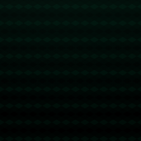
这种出色的表现，显然离不开三代马尔蒂尼的精神传承。
### 战术与心态的双重胜利
在足球的世界里，**战术**是一门科学，而**心态**则是一门艺
术。马尔蒂尼家族深谙其中之道，他们将两者完美地融入到意大
利队的每一场比赛中。对于球员来说，坚守**马尔蒂尼传承**的精
神意味着不畏艰难、勇往直前，而这正是意大利在面对强敌时最
重要的武器。
通过注重细节与全局观的结合，意大利队取得了令人瞩目的成
果。球员们的自信心在一场场胜利中不断积累，使得他们无惧任
何挑战。